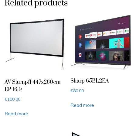
Related products
Sharp 65BL2EA
AV Stumpfl 447x260cm
RP 16:9
€
80.00
€
100.00
Read more
Read more