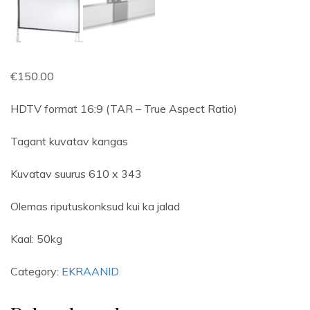
€
150.00
HDTV format 16:9 (TAR – True Aspect Ratio)
Tagant kuvatav kangas
Kuvatav suurus 610 x 343
Olemas riputuskonksud kui ka jalad
Kaal: 50kg
Category:
EKRAANID