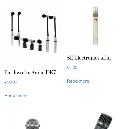
SE Electronics sE1a
€
5.00
Earthworks Audio DK7
Read more
€
90.00
Read more