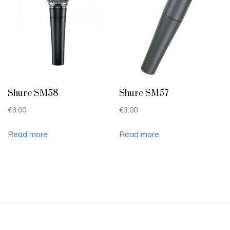
Shure SM58
Shure SM57
€
3.00
€
3.00
Read more
Read more
Post
navigation